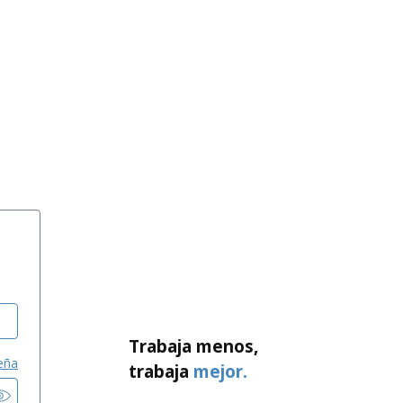
Trabaja menos,
eña
trabaja
mejor.